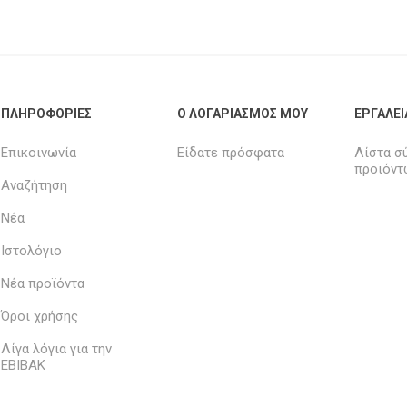
ΠΛΗΡΟΦΟΡΊΕΣ
Ο ΛΟΓΑΡΙΑΣΜΌΣ ΜΟΥ
ΕΡΓΑΛΕΊ
Επικοινωνία
Είδατε πρόσφατα
Λίστα σ
προϊόντ
Αναζήτηση
Νέα
Ιστολόγιο
Νέα προϊόντα
Όροι χρήσης
Λίγα λόγια για την
ΕΒΙΒΑΚ