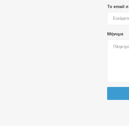
Το email 
Μήνυμα