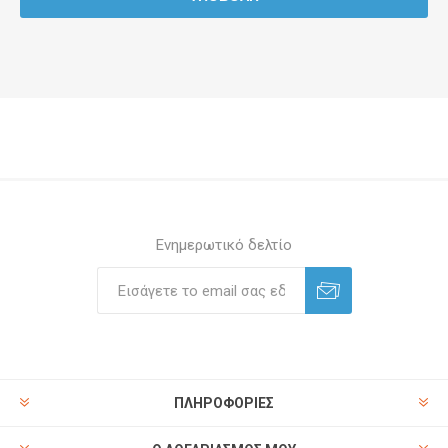
Ενημερωτικό δελτίο
ΠΛΗΡΟΦΟΡΊΕΣ