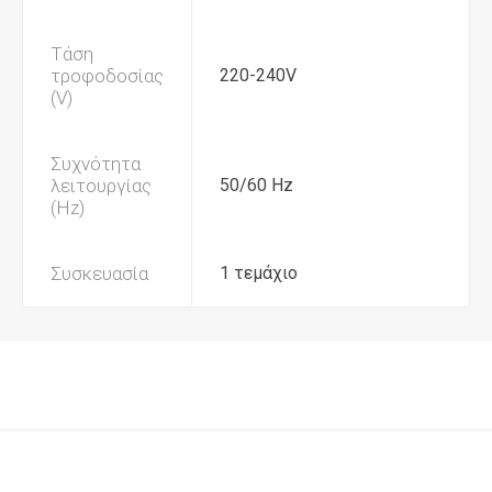
Τάση
τροφοδοσίας
220-240V
(V)
Συχνότητα
λειτουργίας
50/60 Hz
(Hz)
Συσκευασία
1 τεμάχιο