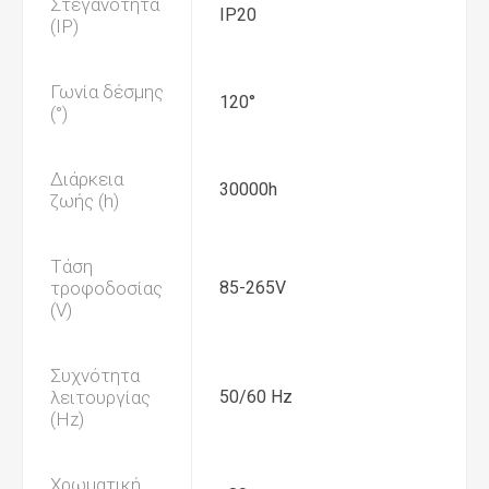
Στεγανότητα
IP20
(IP)
Γωνία δέσμης
120°
(°)
Διάρκεια
30000h
ζωής (h)
Τάση
τροφοδοσίας
85-265V
(V)
Συχνότητα
λειτουργίας
50/60 Hz
(Hz)
Χρωματική