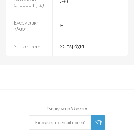
>80
απόδοση (Ra)
Ενεργειακή
F
κλάση
Συσκευασία
25 τεμάχια
Ενημερωτικό δελτίο