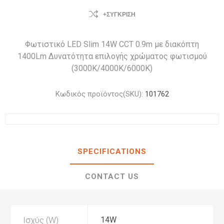
+ΣΎΓΚΡΙΣΗ
Φωτιστικό LED Slim 14W CCT 0.9m με διακόπτη
1400Lm Δυνατότητα επιλογής χρώματος φωτισμού
(3000Κ/4000Κ/6000Κ)
Κωδικός προϊόντος(SKU):
101762
SPECIFICATIONS
CONTACT US
Ισχύς (W)
14W