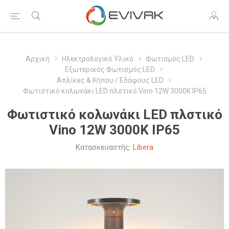
Αρχική
Ηλεκτρολογικό Υλικό
Φωτισμός LED
Εξωτερικός Φωτισμός LED
Απλίκες & Κήπου / Εδάφους LED
Φωτιστικό κολωνάκι LED πλστικό Vino 12W 3000Κ IP65
Φωτιστικό κολωνάκι LED πλστικό
Vino 12W 3000Κ IP65
Κατασκευαστής:
Libera