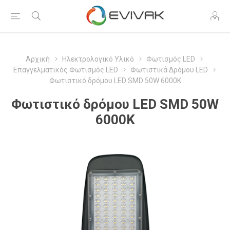
Αρχική
Ηλεκτρολογικό Υλικό
Φωτισμός LED
Επαγγελματικός Φωτισμός LED
Φωτιστικά Δρόμου LED
Φωτιστικό δρόμου LED SMD 50W 6000Κ
Φωτιστικό δρόμου LED SMD 50W
6000Κ