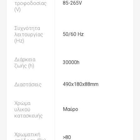
τροφοδοσίας
85-265V
(V)
Συχνότητα
λειτουργίας
50/60 Hz
(Hz)
Διάρκεια
30000h
ζωής (h)
Διαστάσεις
490x180x88mm
Χρώμα
υλικού
Μαύρο
κατασκευής
Χρωματική
>80