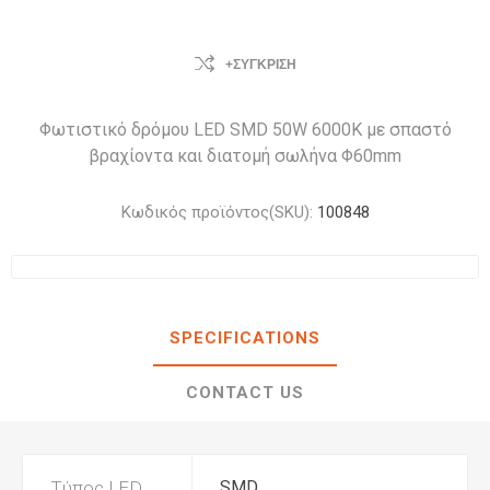
+ΣΎΓΚΡΙΣΗ
Φωτιστικό δρόμου LED SMD 50W 6000Κ με σπαστό
βραχίοντα και διατομή σωλήνα Φ60mm
Κωδικός προϊόντος(SKU):
100848
SPECIFICATIONS
CONTACT US
Τύπος LED
SMD