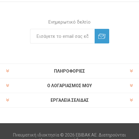
Ενημερωτικό δελτίο
ΠΛΗΡΟΦΟΡΊΕΣ
Ο ΛΟΓΑΡΙΑΣΜΌΣ ΜΟΥ
ΕΡΓΑΛΕΊΑ ΣΕΛΊΔΑΣ
Πνευματική ιδιοκτησία © 2026 ΕΒΙΒΑΚ ΑΕ. Διατηρούνται