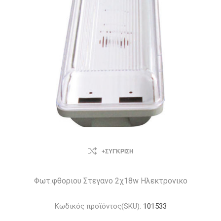
+ΣΎΓΚΡΙΣΗ
Φωτ.φθοριου Στεγανο 2χ18w Ηλεκτρονικο
Κωδικός προϊόντος(SKU):
101533