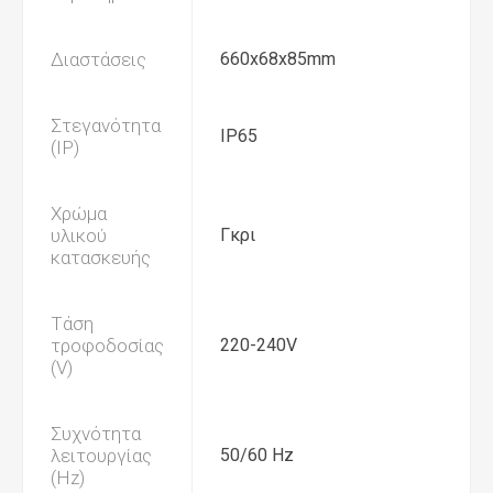
Διαστάσεις
660x68x85mm
Στεγανότητα
IP65
(IP)
Χρώμα
υλικού
Γκρι
κατασκευής
Τάση
τροφοδοσίας
220-240V
(V)
Συχνότητα
λειτουργίας
50/60 Hz
(Hz)