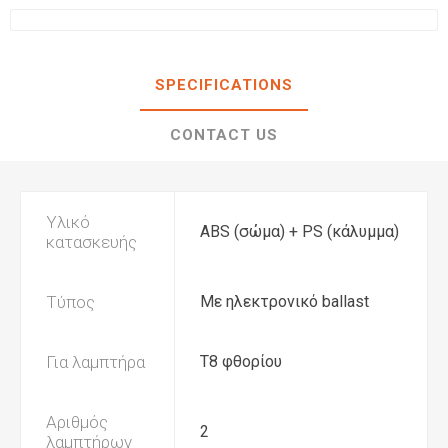
SPECIFICATIONS
CONTACT US
Υλικό
ABS (σώμα) + PS (κάλυμμα)
κατασκευής
Τύπος
Με ηλεκτρονικό ballast
Για λαμπτήρα
Τ8 φθορίου
Αριθμός
2
λαμπτήρων