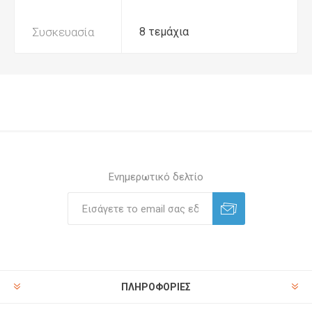
Συσκευασία
8 τεμάχια
Ενημερωτικό δελτίο
ΠΛΗΡΟΦΟΡΊΕΣ