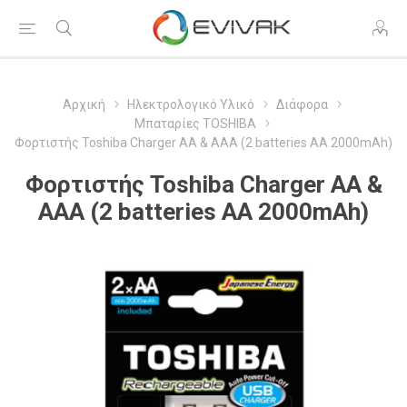
Αρχική
Ηλεκτρολογικό Υλικό
Διάφορα
Μπαταρίες TOSHIBA
Φορτιστής Toshiba Charger AA & AAA (2 batteries AA 2000mAh)
Φορτιστής Toshiba Charger AA &
AAA (2 batteries AA 2000mAh)