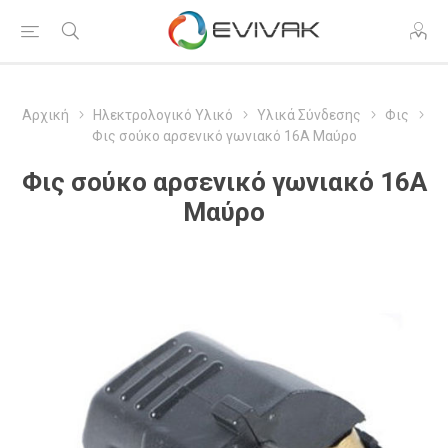
Αρχική
Ηλεκτρολογικό Υλικό
Υλικά Σύνδεσης
Φις
Φις σούκο αρσενικό γωνιακό 16A Μαύρο
Φις σούκο αρσενικό γωνιακό 16A
Μαύρο