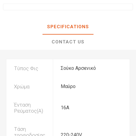
SPECIFICATIONS
CONTACT US
Τύπος Φις
Σούκο Αρσενικό
Χρώμα
Μαύρο
Ένταση
16Α
Ρεύματος(Α)
Τάση
τροφοδοσίας
220-240V