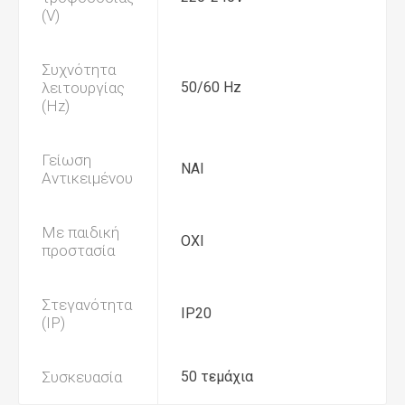
(V)
Συχνότητα
λειτουργίας
50/60 Hz
(Hz)
Γείωση
ΝΑΙ
Αντικειμένου
Με παιδική
ΟΧΙ
προστασία
Στεγανότητα
IP20
(IP)
Συσκευασία
50 τεμάχια