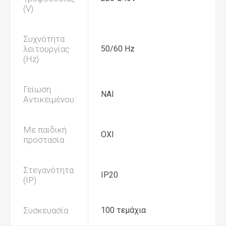
(V)
Συχνότητα
λειτουργίας
50/60 Hz
(Hz)
Γείωση
ΝΑΙ
Αντικειμένου
Με παιδική
ΟΧΙ
προστασία
Στεγανότητα
IP20
(IP)
Συσκευασία
100 τεμάχια