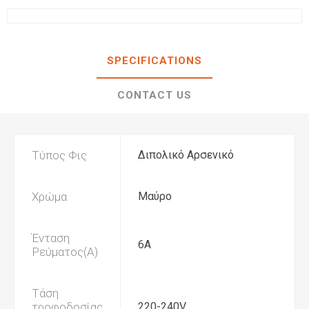
SPECIFICATIONS
CONTACT US
Τύπος Φις
Διπολικό Αρσενικό
Χρώμα
Μαύρο
Ένταση
6Α
Ρεύματος(Α)
Τάση
τροφοδοσίας
220-240V