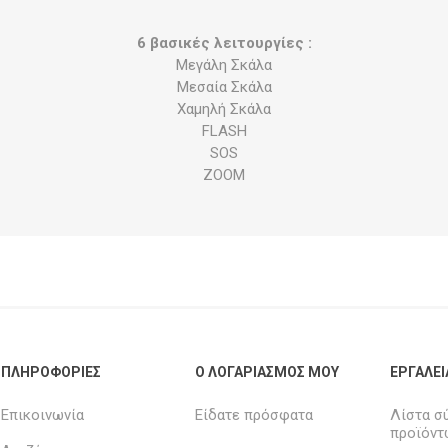
6 βασικές λειτουργίες :
Μεγάλη Σκάλα
Μεσαία Σκάλα
Χαμηλή Σκάλα
FLASH
SOS
ZOOM
ΠΛΗΡΟΦΟΡΊΕΣ
Ο ΛΟΓΑΡΙΑΣΜΌΣ ΜΟΥ
ΕΡΓΑΛΕΊ
Επικοινωνία
Είδατε πρόσφατα
Λίστα σ
προϊόντ