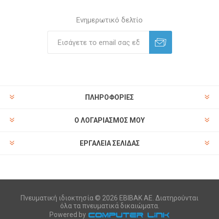
Ενημερωτικό δελτίο
ΠΛΗΡΟΦΟΡΊΕΣ
Ο ΛΟΓΑΡΙΑΣΜΌΣ ΜΟΥ
ΕΡΓΑΛΕΊΑ ΣΕΛΊΔΑΣ
Πνευματική ιδιοκτησία © 2026 ΕΒΙΒΑΚ ΑΕ. Διατηρούνται
όλα τα πνευματικά δικαιώματα.
Powered by