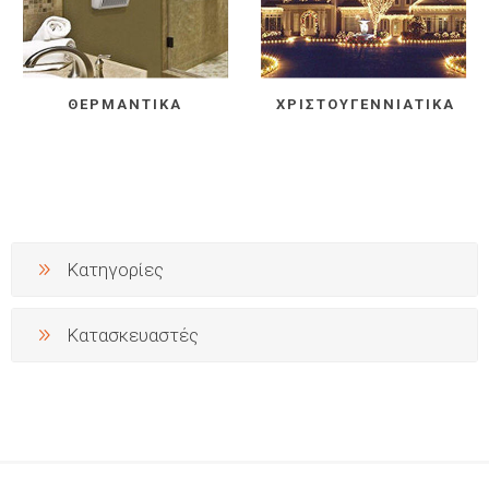
ΘΕΡΜΑΝΤΙΚΆ
ΧΡΙΣΤΟΥΓΕΝΝΙΆΤΙΚΑ
Κατηγορίες
Κατασκευαστές