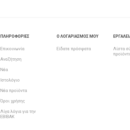
ΠΛΗΡΟΦΟΡΊΕΣ
Ο ΛΟΓΑΡΙΑΣΜΌΣ ΜΟΥ
ΕΡΓΑΛΕΊ
Επικοινωνία
Είδατε πρόσφατα
Λίστα σ
προϊόντ
Αναζήτηση
Νέα
Ιστολόγιο
Νέα προϊόντα
Όροι χρήσης
Λίγα λόγια για την
ΕΒΙΒΑΚ