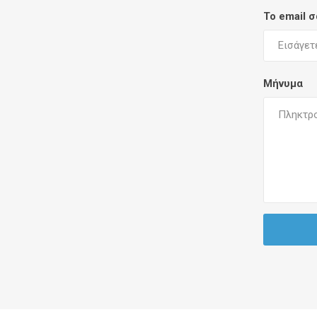
Το email 
Μήνυμα