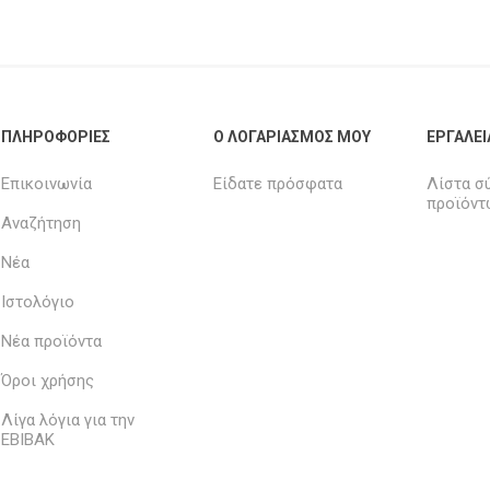
ΠΛΗΡΟΦΟΡΊΕΣ
Ο ΛΟΓΑΡΙΑΣΜΌΣ ΜΟΥ
ΕΡΓΑΛΕΊ
Επικοινωνία
Είδατε πρόσφατα
Λίστα σ
προϊόντ
Αναζήτηση
Νέα
Ιστολόγιο
Νέα προϊόντα
Όροι χρήσης
Λίγα λόγια για την
ΕΒΙΒΑΚ