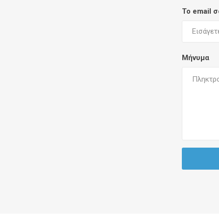
Το email 
Μήνυμα