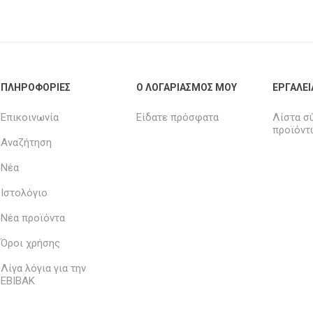
ΠΛΗΡΟΦΟΡΊΕΣ
Ο ΛΟΓΑΡΙΑΣΜΌΣ ΜΟΥ
ΕΡΓΑΛΕΊ
Επικοινωνία
Είδατε πρόσφατα
Λίστα σ
προϊόντ
Αναζήτηση
Νέα
Ιστολόγιο
Νέα προϊόντα
Όροι χρήσης
Λίγα λόγια για την
ΕΒΙΒΑΚ