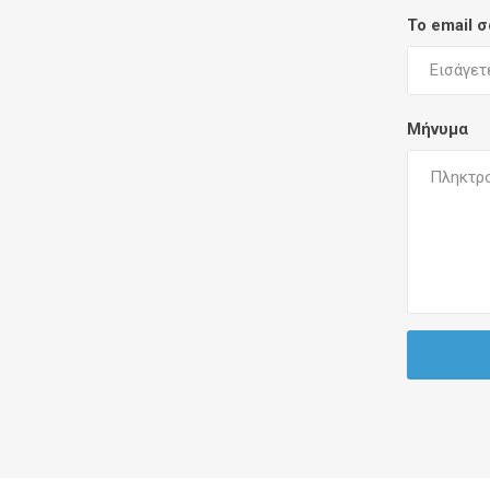
Το email 
Μήνυμα