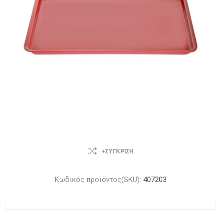
+ΣΎΓΚΡΙΣΗ
Κωδικός προϊόντος(SKU):
407203