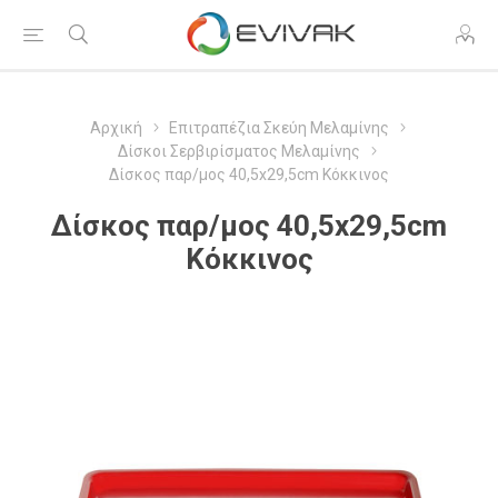
Αρχική
Επιτραπέζια Σκεύη Μελαμίνης
Δίσκοι Σερβιρίσματος Μελαμίνης
Δίσκος παρ/μος 40,5x29,5cm Κόκκινος
Δίσκος παρ/μος 40,5x29,5cm
Κόκκινος