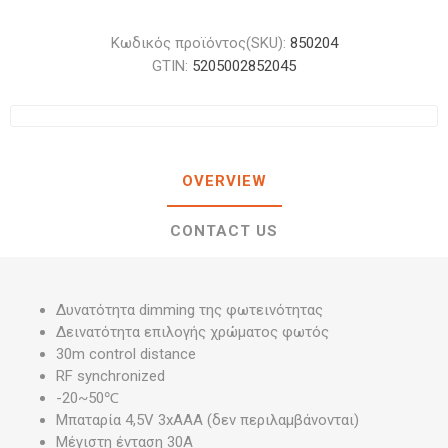
Κωδικός προϊόντος(SKU):
850204
GTIN:
5205002852045
OVERVIEW
CONTACT US
Δυνατότητα dimming της φωτεινότητας
Δεινατότητα επιλογής χρώματος φωτός
30m control distance
RF synchronized
-20~50℃
Μπαταρία 4,5V 3xAAA (δεν περιλαμβάνονται)
Μέγιστη ένταση 30Α