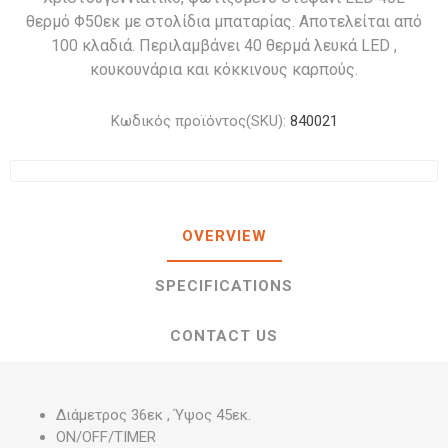
θερμό Φ50εκ με στολίδια μπαταρίας. Αποτελείται από
100 κλαδιά. Περιλαμβάνει 40 θερμά λευκά LED ,
κουκουνάρια και κόκκινους καρπούς.
Κωδικός προϊόντος(SKU):
840021
OVERVIEW
SPECIFICATIONS
CONTACT US
Διάμετρος 36εκ , Ύψος 45εκ.
ON/OFF/TIMER