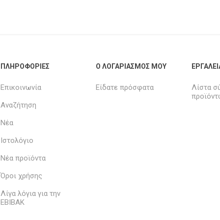
ΠΛΗΡΟΦΟΡΊΕΣ
Ο ΛΟΓΑΡΙΑΣΜΌΣ ΜΟΥ
ΕΡΓΑΛΕΊ
Επικοινωνία
Είδατε πρόσφατα
Λίστα σ
προϊόντ
Αναζήτηση
Νέα
Ιστολόγιο
Νέα προϊόντα
Όροι χρήσης
Λίγα λόγια για την
ΕΒΙΒΑΚ