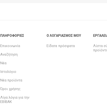
ΠΛΗΡΟΦΟΡΊΕΣ
Ο ΛΟΓΑΡΙΑΣΜΌΣ ΜΟΥ
ΕΡΓΑΛΕΊ
Επικοινωνία
Είδατε πρόσφατα
Λίστα σ
προϊόντ
Αναζήτηση
Νέα
Ιστολόγιο
Νέα προϊόντα
Όροι χρήσης
Λίγα λόγια για την
ΕΒΙΒΑΚ