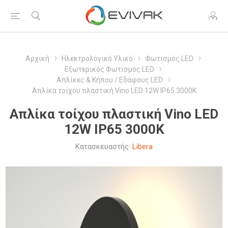
Αρχική
Ηλεκτρολογικό Υλικό
Φωτισμός LED
Εξωτερικός Φωτισμός LED
Απλίκες & Κήπου / Εδάφους LED
Απλίκα τοίχου πλαστική Vino LED 12W IP65 3000K
Απλίκα τοίχου πλαστική Vino LED
12W IP65 3000K
Κατασκευαστής:
Libera