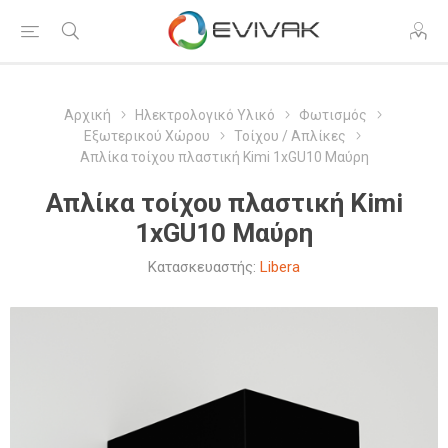
Αρχική
Ηλεκτρολογικό Υλικό
Φωτισμός
Εξωτερικού Χώρου
Τοίχου / Απλίκες
Απλίκα τοίχου πλαστική Kimi 1xGU10 Μαύρη
Απλίκα τοίχου πλαστική Kimi
1xGU10 Μαύρη
Κατασκευαστής:
Libera