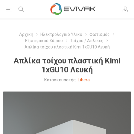
Αρχική
Ηλεκτρολογικό Υλικό
Φωτισμός
Εξωτερικού Χώρου
Τοίχου / Απλίκες
Απλίκα τοίχου πλαστική Kimi 1xGU10 Λευκή
Απλίκα τοίχου πλαστική Kimi
1xGU10 Λευκή
Κατασκευαστής:
Libera