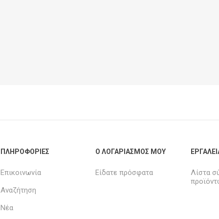
ΠΛΗΡΟΦΟΡΊΕΣ
Ο ΛΟΓΑΡΙΑΣΜΌΣ ΜΟΥ
ΕΡΓΑΛΕΊ
Επικοινωνία
Είδατε πρόσφατα
Λίστα σ
προϊόντ
Αναζήτηση
Νέα