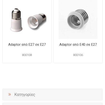
Αdaptor από Ε27 σε Ε27
Αdaptor από Ε40 σε Ε27
800108
800106
Κατηγορίες