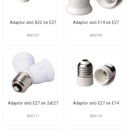
Αdaptor από Β22 σε Ε27
Αdaptor από Ε14 σε Ε27
800107
800109
Αdaptor από Ε27 σε 2xΕ27
Αdaptor από Ε27 σε Ε14
800111
800110